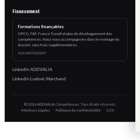
Financement
Formations finançables
OPCO, FAF, France Travail et plan de développement des
compétences. Nous vous accompagnons dans le montage du
dossier, sans frais supplémentaires.
NDA 04973630497
LinkedIn ADDVALIA
LinkedIn Ludovic Marchand
© 2026 ADDVALIA Compétences. Tous droits réservés.
Mentions légales
Politique de confidentialité
CGV