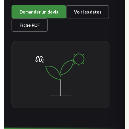
Demander un devis
Voir les dates
Fiche PDF
CO₂