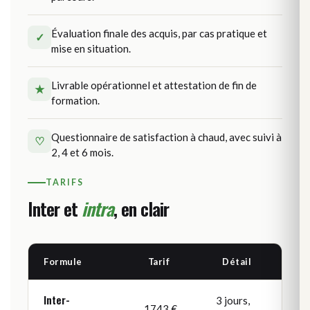
Évaluation finale des acquis, par cas pratique et
✓
mise en situation.
Livrable opérationnel et attestation de fin de
★
formation.
Questionnaire de satisfaction à chaud, avec suivi à
♡
2, 4 et 6 mois.
TARIFS
Inter et
intra
, en clair
Formule
Tarif
Détail
Inter-
3 jours,
1743 €