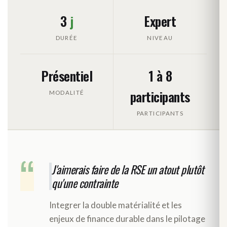
3
j
Expert
DURÉE
NIVEAU
Présentiel
1 à 8
participants
MODALITÉ
PARTICIPANTS
“
J'aimerais faire de la RSE un atout plutôt
qu'une contrainte
Integrer la double matérialité et les
enjeux de finance durable dans le pilotage