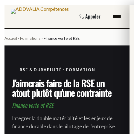
Se rendre au contenu
Appeler
Accueil
·
Formations
·
Finance verte et RSE
RSE & DURABILITÉ · FORMATION
J'aimerais faire de la RSE un
atout plutôt qu'une contrainte
Finance verte et RSE
Integrer la double matérialité et les enjeux de
finance durable dans le pilotage de l'entreprise.