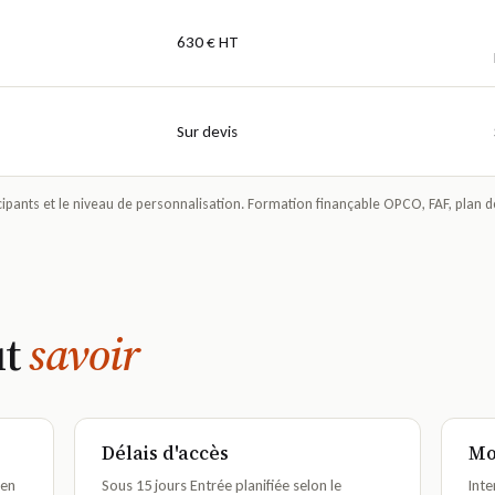
630 € HT
Sur devis
ticipants et le niveau de personnalisation. Formation finançable OPCO, FAF, pl
ut
savoir
Délais d'accès
Mo
 en
Sous 15 jours Entrée planifiée selon le
Inte