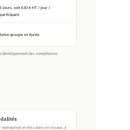
1 jours, soit 630 € HT / jour /
participant
Selon groupe et durée
an de développement des compétences.
dalités
r-entreprises et intra dans vos locaux, à