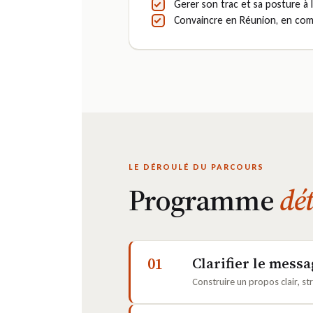
Gerer son trac et sa posture à l
Convaincre en Réunion, en comi
LE DÉROULÉ DU PARCOURS
Programme
dét
01
Clarifier le mess
Construire un propos clair, s