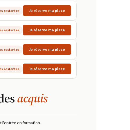
Je réserve ma place
ces restantes
Je réserve ma place
ces restantes
Je réserve ma place
ces restantes
Je réserve ma place
ces restantes
 des
acquis
t l'entrée en formation.