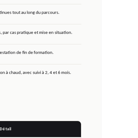
tinues tout au long du parcours.
, par cas pratique et mise en situation.
testation de fin de formation.
n à chaud, avec suivi à 2, 4 et 6 mois.
Détail