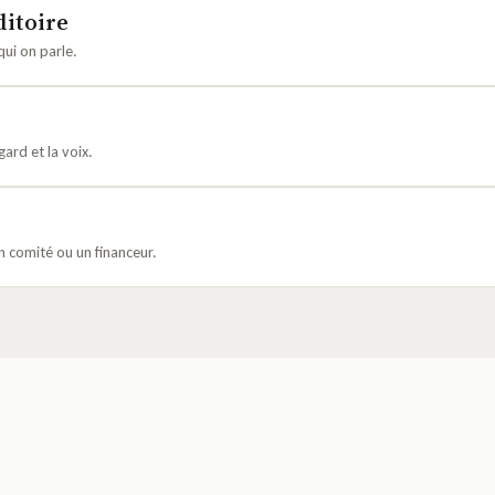
ditoire
qui on parle.
gard et la voix.
n comité ou un financeur.