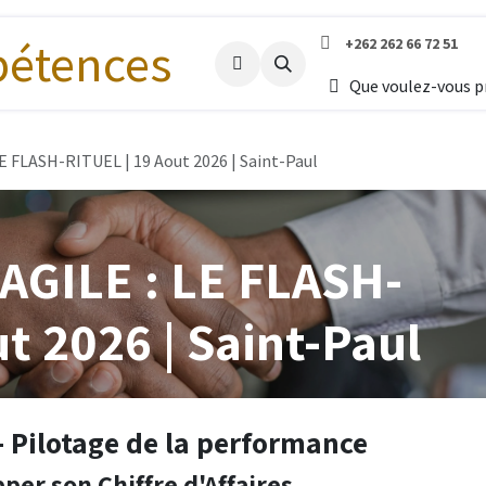
+262 262 66 72 51
Accueil
Que voulez-vous 
FLASH-RITUEL | 19 Aout 2026 | Saint-Paul
GILE : LE FLASH-
t 2026 | Saint-Paul
- Pilotage de la performance
per son Chiffre d'Affaires