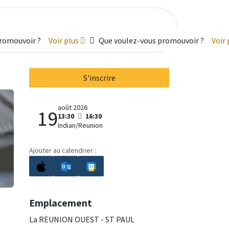
promouvoir ?
Voir plus
Que voulez-vous promouvoir ?
Voir
S'inscrire
août 2026
19
13:30
16:30
Indian/Reunion
Ajouter au calendrier :
Emplacement
La REUNION OUEST - ST PAUL