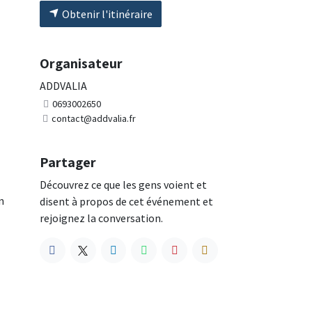
Obtenir l'itinéraire
Organisateur
ADDVALIA
0693002650
contact@addvalia.fr
Partager
Découvrez ce que les gens voient et
n
disent à propos de cet événement et
rejoignez la conversation.