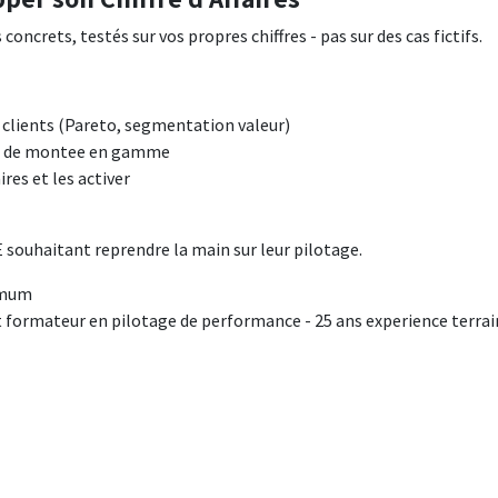
oncrets, testés sur vos propres chiffres - pas sur des cas fictifs.
e clients (Pareto, segmentation valeur)
 et de montee en gamme
ires et les activer
souhaitant reprendre la main sur leur pilotage.
ximum
formateur en pilotage de performance - 25 ans experience terrai