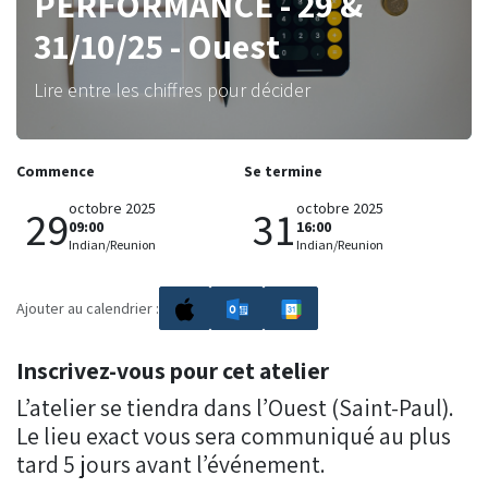
PERFORMANCE - 29 &
31/10/25 - Ouest
Lire entre les chiffres pour décider
Commence
Se termine
octobre 2025
octobre 2025
29
31
09:00
16:00
Indian/Reunion
Indian/Reunion
Ajouter au calendrier :
Inscrivez-vous pour cet atelier
L’atelier se tiendra dans l’Ouest (Saint-Paul).
Le lieu exact vous sera communiqué au plus
tard 5 jours avant l’événement.