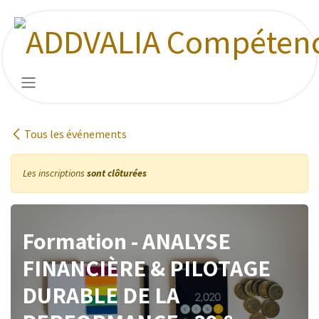
Se rendre au contenu
Tous les événements
Les inscriptions
sont clôturées
Formation - ANALYSE
FINANCIÈRE & PILOTAGE
DURABLE DE LA