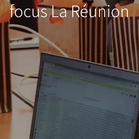
focus La Réunion