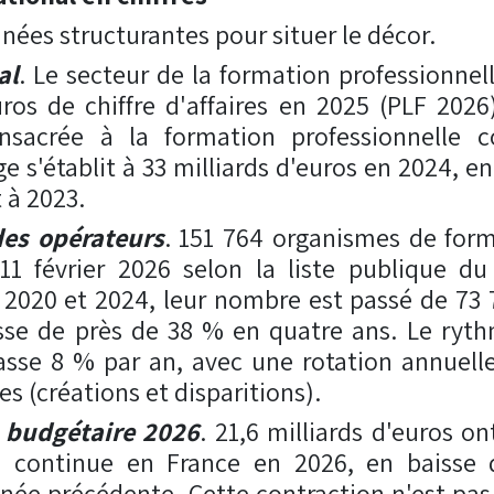
ées structurantes pour situer le décor.
al
. Le secteur de la formation professionnell
uros de chiffre d'affaires en 2025 (PLF 202
nsacrée à la formation professionnelle 
ge s'établit à 33 milliards d'euros en 2024, en
 à 2023.
des opérateurs
. 151 764 organismes de form
11 février 2026 selon la liste publique du
e 2020 et 2024, leur nombre est passé de 73 
sse de près de 38 % en quatre ans. Le ry
asse 8 % par an, avec une rotation annuelle
s (créations et disparitions).
budgétaire 2026
. 21,6 milliards d'euros o
n continue en France en 2026, en baisse 
nnée précédente. Cette contraction n'est pa