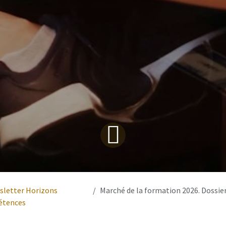
sletter Horizons
Marché de la formation 2026. Dossier comple
tences