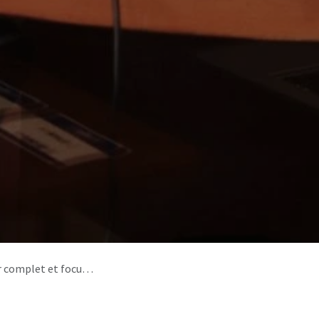
t et focus La Réunion