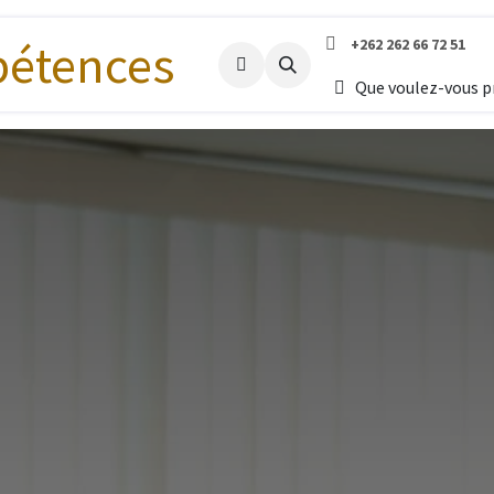
+262 262 66 72 51
Accueil
Que voulez-vous 