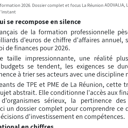
ADDVALIA, L
'instant
ui se recompose en silence
ançais de la formation professionnelle pès
lliards d'euros de chiffre d'affaires annuel, 
loi de finances pour 2026.
te taille impressionnante, une réalité pl
 budgets se tendent, les exigences se durc
ce à trier ses acteurs avec une discipline 
geants de TPE et PME de La Réunion, cette 
sujet abstrait. Elle conditionne l'accès aux fi
é d'organismes sérieux, la pertinence d
ci un dossier complet pour comprendre ce q
décisions d'investissement en compétences.
tional en chiffres