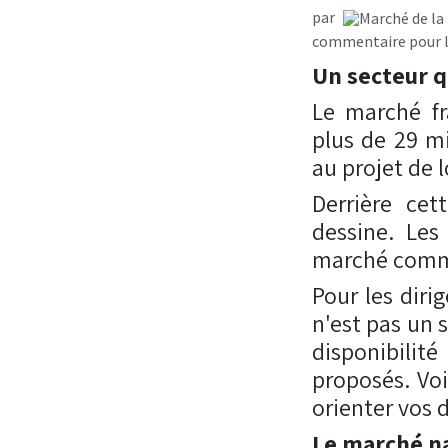
par
commentaire pour l
Un secteur q
Le marché fr
plus de 29 mi
au projet de 
Derrière cet
dessine. Les
marché commen
Pour les diri
n'est pas un 
disponibilit
proposés. Voi
orienter vos 
Le marché na