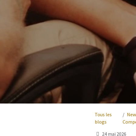
Tous les
New
blogs
Compé
24 mai 2026