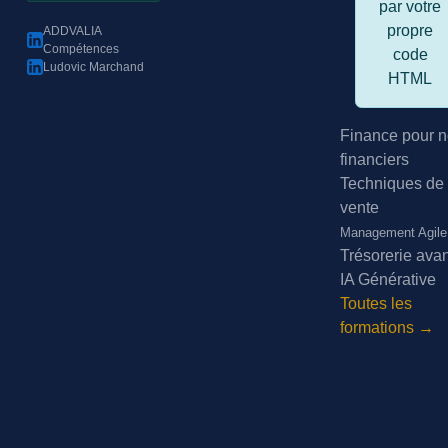
par votre
propre
ADDVALIA
Compétences
code
Ludovic Marchand
HTML
Finance pour n
financiers
Techniques de
vente
Management Agile
Trésorerie ava
IA Générative
Toutes les
formations →