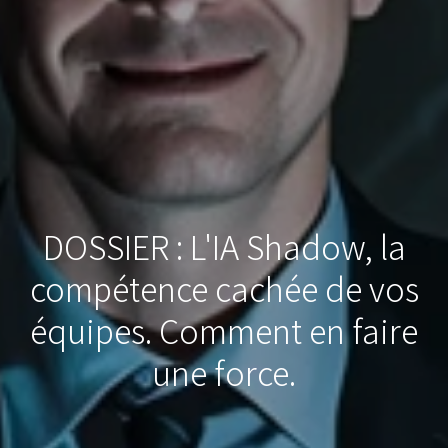
DOSSIER : L'IA Shadow, la
compétence cachée de vos
équipes. Comment en faire
une force.