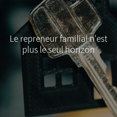
Le repreneur familial n'est
plus le seul horizon