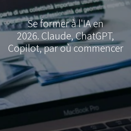
Se former à l'IA en
2026. Claude, ChatGPT,
Copilot, par où commencer