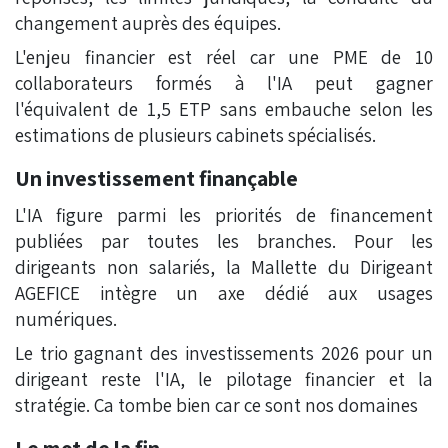
changement auprès des équipes.
L'enjeu financier est réel car une PME de 10
collaborateurs formés à l'IA peut gagner
l'équivalent de 1,5 ETP sans embauche selon les
estimations de plusieurs cabinets spécialisés.
Un investissement finançable
L'IA figure parmi les priorités de financement
publiées par toutes les branches. Pour les
dirigeants non salariés, la Mallette du Dirigeant
AGEFICE intègre un axe dédié aux usages
numériques.
Le trio gagnant des investissements 2026 pour un
dirigeant reste l'IA, le pilotage financier et la
stratégie. Ca tombe bien car ce sont nos domaines
Le mot de la fin