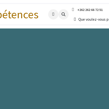
+262 262 66 72 51
Accueil
Que voulez-vous 