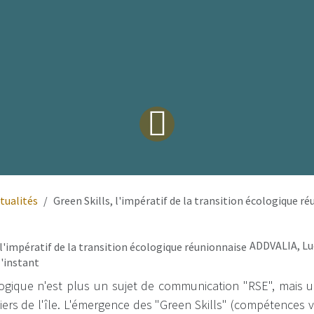
tualités
Green Skills, l'impératif de la transition écologique r
ADDVALIA, Lu
'instant
logique n'est plus un sujet de communication "RSE", mais 
rs de l'île. L'émergence des "Green Skills" (compétences ve