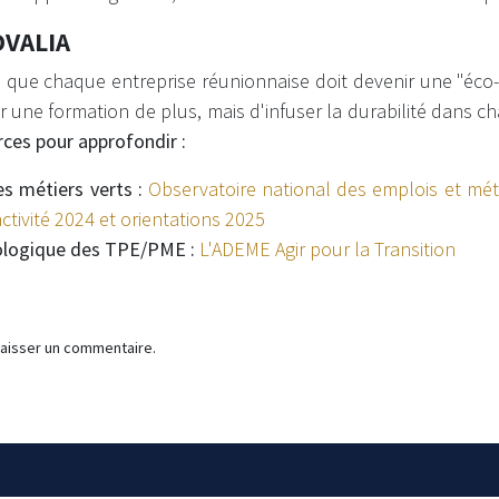
DVALIA
que chaque entreprise réunionnaise doit devenir une "éco-
er une formation de plus, mais d'infuser la durabilité dans c
rces pour approfondir :
es métiers verts :
Observatoire national des emplois et mét
activité 2024 et orientations 2025
ologique des TPE/PME :
L'ADEME Agir pour la Transition
laisser un commentaire.