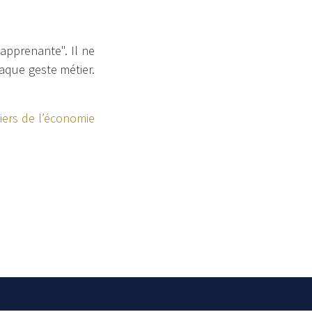
apprenante". Il ne
haque geste métier.
iers de l’économie