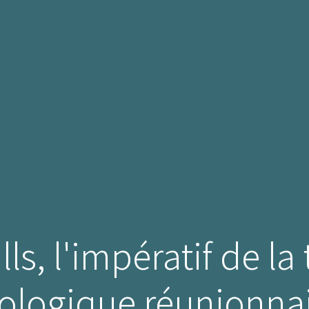
ls, l'impératif de la
ologique réunionna