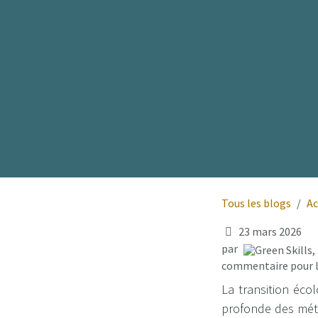
Tous les blogs
Ac
23 mars 2026
par
commentaire pour l
La transition éco
profonde des métie