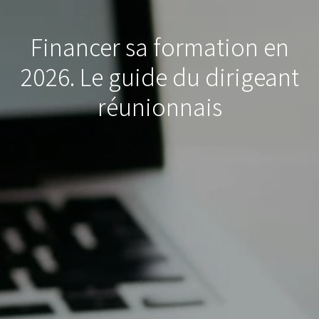
Financer sa formation en
2026. Le guide du dirigeant
réunionnais